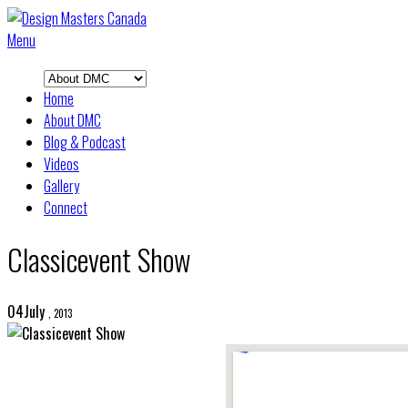
Menu
Home
About DMC
Blog & Podcast
Videos
Gallery
Connect
Classicevent Show
04
July
, 2013