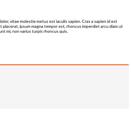
olor, vitae molestie metus est iaculis sapien. Cras a sapien id est
t placerat, ipsum magna tempor est, rhoncus imperdiet arcu diam ut
nt mi, non varius turpis rhoncus quis.