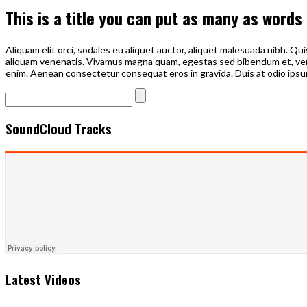
This is a title you can put as many as words 
Aliquam elit orci, sodales eu aliquet auctor, aliquet malesuada nibh. Qui
aliquam venenatis. Vivamus magna quam, egestas sed bibendum et, vene
enim. Aenean consectetur consequat eros in gravida. Duis at odio ipsum.
SoundCloud Tracks
Latest Videos