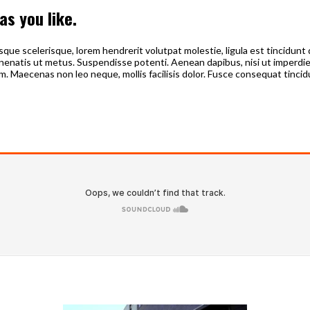
as you like.
sque scelerisque, lorem hendrerit volutpat molestie, ligula est tincidunt d
natis ut metus. Suspendisse potenti. Aenean dapibus, nisi ut imperdie
 Maecenas non leo neque, mollis facilisis dolor. Fusce consequat tincidu