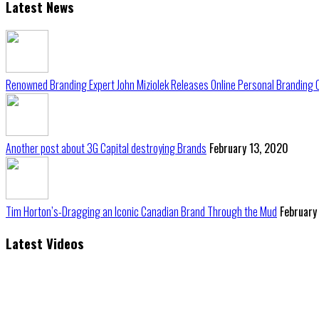
Latest News
Renowned Branding Expert John Miziolek Releases Online Personal Branding 
Another post about 3G Capital destroying Brands
February 13, 2020
Tim Horton’s-Dragging an Iconic Canadian Brand Through the Mud
February
Latest Videos