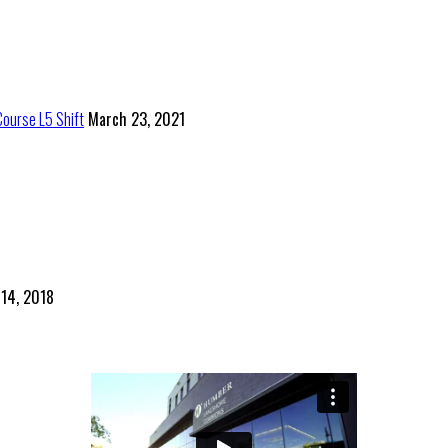
Course L5 Shift
March 23, 2021
 14, 2018